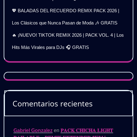
💖 BALADAS DEL RECUERDO REMIX PACK 2026 |
Los Clásicos que Nunca Pasan de Moda 🎶 GRATIS
🔥 ¡NUEVO! TIKTOK REMIX 2026 | PACK VOL. 4 | Los
Hits Más Virales para DJs 🎧 GRATIS
Comentarios recientes
Gabriel Gonzalez
en
𝐏𝐀𝐂𝐊 𝐂𝐇𝐈𝐂𝐇𝐀 𝐋𝐈𝐆𝐇𝐓