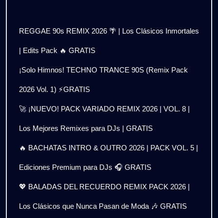
REGGAE 90s REMIX 2026 🌴 | Los Clásicos Inmortales
| Edits Pack 🔥 GRATIS
¡Solo Himnos! TECHNO TRANCE 90S (Remix Pack
2026 Vol. 1) ⚡GRATIS
🚀 ¡NUEVO! PACK VARIADO REMIX 2026 | VOL. 8 |
Los Mejores Remixes para DJs | GRATIS
🔥 BACHATAS INTRO & OUTRO 2026 | PACK VOL. 5 |
Ediciones Premium para DJs 🎧 GRATIS
💖 BALADAS DEL RECUERDO REMIX PACK 2026 |
Los Clásicos que Nunca Pasan de Moda 🎶 GRATIS