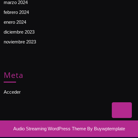
marzo 2024
febrero 2024
enero 2024
diciembre 2023
noviembre 2023
Meta
Acceder
Bac
to
Audio Streaming WordPress Theme
By Buywptemplate
Top