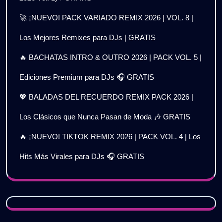
🚀 ¡NUEVO! PACK VARIADO REMIX 2026 | VOL. 8 |
Los Mejores Remixes para DJs | GRATIS
🔥 BACHATAS INTRO & OUTRO 2026 | PACK VOL. 5 |
Ediciones Premium para DJs 🎧 GRATIS
💖 BALADAS DEL RECUERDO REMIX PACK 2026 |
Los Clásicos que Nunca Pasan de Moda 🎶 GRATIS
🔥 ¡NUEVO! TIKTOK REMIX 2026 | PACK VOL. 4 | Los
Hits Más Virales para DJs 🎧 GRATIS