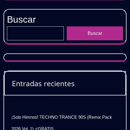
Buscar
Buscar
Entradas recientes
¡Solo Himnos! TECHNO TRANCE 90S (Remix Pack
2026 Vol. 1) ⚡GRATIS