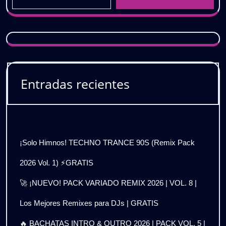
Entradas recientes
¡Solo Himnos! TECHNO TRANCE 90S (Remix Pack
2026 Vol. 1) ⚡GRATIS
🚀 ¡NUEVO! PACK VARIADO REMIX 2026 | VOL. 8 |
Los Mejores Remixes para DJs | GRATIS
🔥 BACHATAS INTRO & OUTRO 2026 | PACK VOL. 5 |