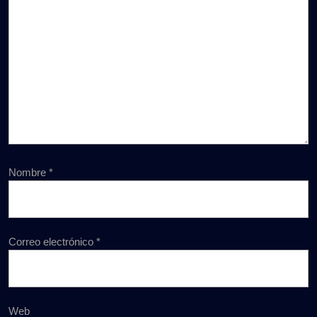
Nombre
*
Correo electrónico
*
Web