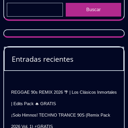
Buscar
Entradas recientes
REGGAE 90s REMIX 2026 🌴 | Los Clásicos Inmortales
| Edits Pack 🔥 GRATIS
¡Solo Himnos! TECHNO TRANCE 90S (Remix Pack
2026 Vol. 1) ⚡GRATIS