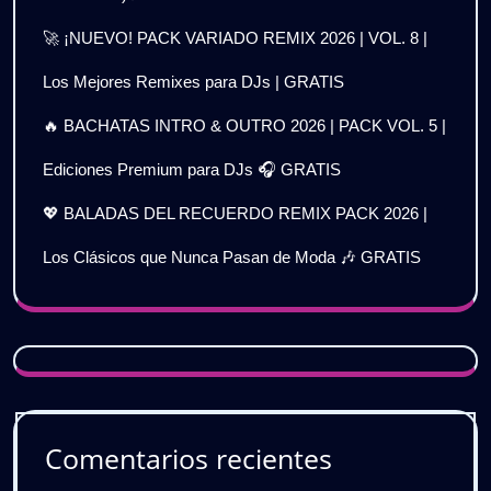
🚀 ¡NUEVO! PACK VARIADO REMIX 2026 | VOL. 8 |
Los Mejores Remixes para DJs | GRATIS
🔥 BACHATAS INTRO & OUTRO 2026 | PACK VOL. 5 |
Ediciones Premium para DJs 🎧 GRATIS
💖 BALADAS DEL RECUERDO REMIX PACK 2026 |
Los Clásicos que Nunca Pasan de Moda 🎶 GRATIS
Comentarios recientes