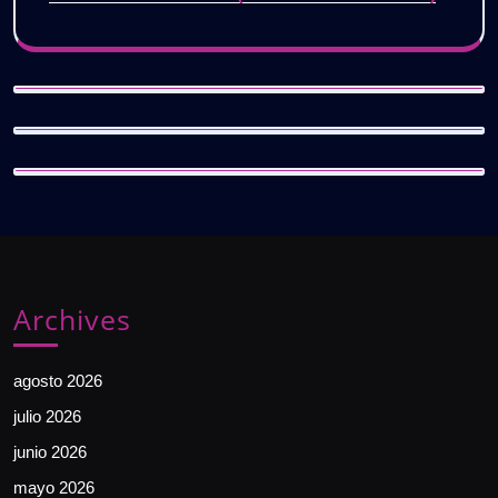
Archives
agosto 2026
julio 2026
junio 2026
mayo 2026