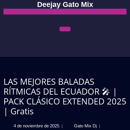
Skip
Deejay Gato Mix
to
content
Open
Menu
LAS MEJORES BALADAS
RÍTMICAS DEL ECUADOR 🎤 |
PACK CLÁSICO EXTENDED 2025
| Gratis
4
LAS
4 de noviembre de 2025
|
Gato Mix Dj
|