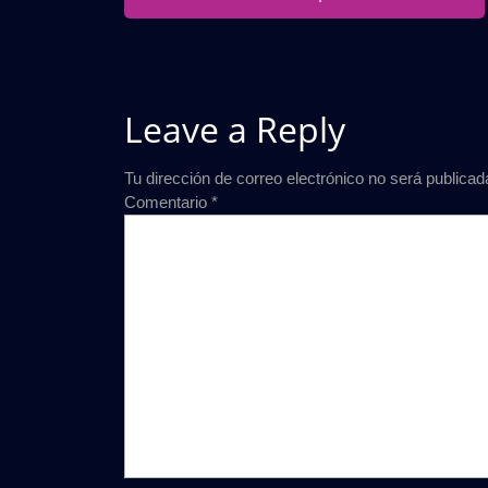
entradas
Leave a Reply
Tu dirección de correo electrónico no será publicad
Comentario
*