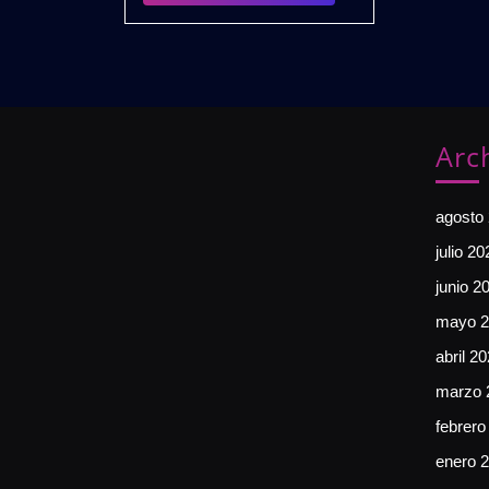
PACK
Arc
agosto
julio 20
junio 2
mayo 2
abril 2
marzo 
febrero
enero 