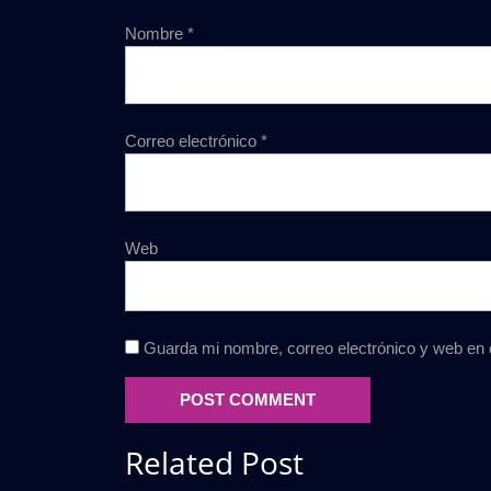
Nombre
*
Correo electrónico
*
Web
Guarda mi nombre, correo electrónico y web en
Related Post