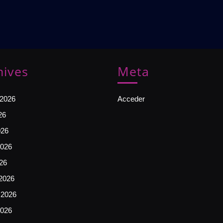
hives
Meta
 2026
Acceder
26
026
026
026
2026
 2026
2026