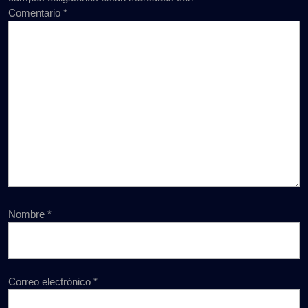
Comentario
*
Nombre
*
Correo electrónico
*