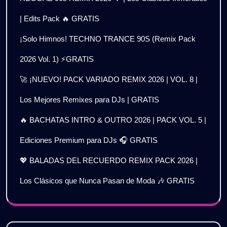
| Edits Pack 🔥 GRATIS
¡Solo Himnos! TECHNO TRANCE 90S (Remix Pack
2026 Vol. 1) ⚡GRATIS
🚀 ¡NUEVO! PACK VARIADO REMIX 2026 | VOL. 8 |
Los Mejores Remixes para DJs | GRATIS
🔥 BACHATAS INTRO & OUTRO 2026 | PACK VOL. 5 |
Ediciones Premium para DJs 🎧 GRATIS
💖 BALADAS DEL RECUERDO REMIX PACK 2026 |
Los Clásicos que Nunca Pasan de Moda 🎶 GRATIS