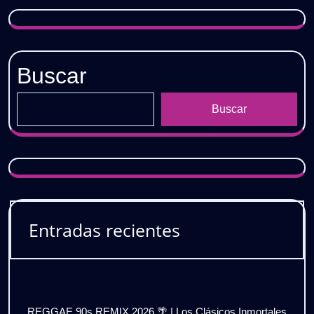
Buscar
Buscar
Entradas recientes
REGGAE 90s REMIX 2026 🌴 | Los Clásicos Inmortales