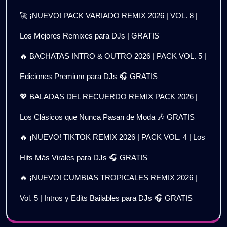
🚀 ¡NUEVO! PACK VARIADO REMIX 2026 | VOL. 8 |
Los Mejores Remixes para DJs | GRATIS
🔥 BACHATAS INTRO & OUTRO 2026 | PACK VOL. 5 |
Ediciones Premium para DJs 🎧 GRATIS
💖 BALADAS DEL RECUERDO REMIX PACK 2026 |
Los Clásicos que Nunca Pasan de Moda 🎶 GRATIS
🔥 ¡NUEVO! TIKTOK REMIX 2026 | PACK VOL. 4 | Los
Hits Más Virales para DJs 🎧 GRATIS
🔥 ¡NUEVO! CUMBIAS TROPICALES REMIX 2026 |
Vol. 5 | Intros y Edits Bailables para DJs 🎧 GRATIS