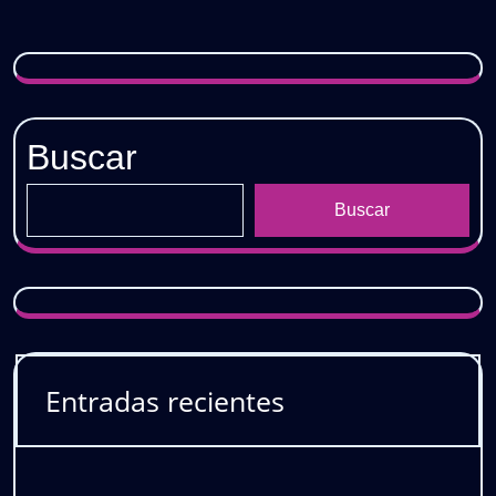
𝗚𝗥𝗔𝗧𝗜𝗦
Buscar
Buscar
Entradas recientes