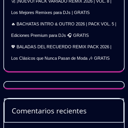
🚀 ¡NUEVO! PACK VARIADO REMIX 2026 | VOL. 8 |
Los Mejores Remixes para DJs | GRATIS
🔥 BACHATAS INTRO & OUTRO 2026 | PACK VOL. 5 |
Ediciones Premium para DJs 🎧 GRATIS
💖 BALADAS DEL RECUERDO REMIX PACK 2026 |
Los Clásicos que Nunca Pasan de Moda 🎶 GRATIS
Comentarios recientes