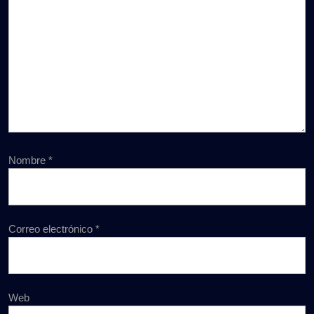
Nombre
*
Correo electrónico
*
Web