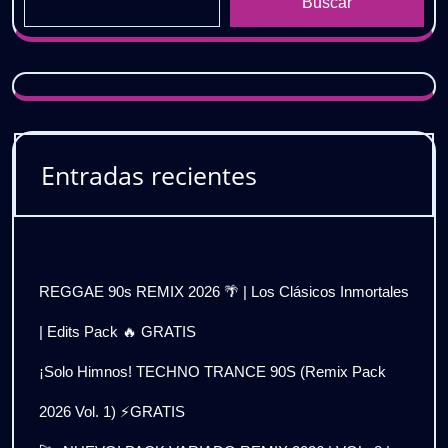
Buscar
Entradas recientes
REGGAE 90s REMIX 2026 🌴 | Los Clásicos Inmortales
| Edits Pack 🔥 GRATIS
¡Solo Himnos! TECHNO TRANCE 90S (Remix Pack
2026 Vol. 1) ⚡GRATIS