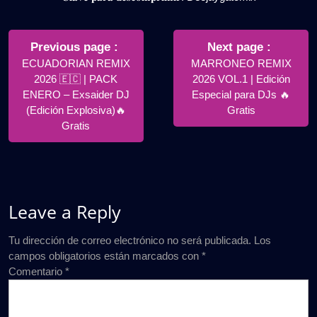
Navegación
de
Older
Newer
Previous page
Next page
Posts
Posts
ECUADORIAN REMIX
MARRONEO REMIX
entradas
2026 🇪🇨 | PACK
2026 VOL.1 | Edición
ENERO – Exsaider DJ
Especial para DJs 🔥
(Edición Explosiva)🔥
Gratis
Gratis
Leave a Reply
Tu dirección de correo electrónico no será publicada.
Los
campos obligatorios están marcados con
*
Comentario
*