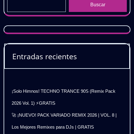
Buscar
Entradas recientes
¡Solo Himnos! TECHNO TRANCE 90S (Remix Pack
2026 Vol. 1) ⚡GRATIS
🚀 ¡NUEVO! PACK VARIADO REMIX 2026 | VOL. 8 |
Los Mejores Remixes para DJs | GRATIS