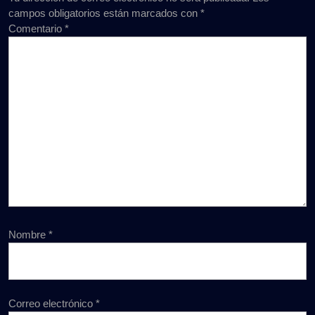
campos obligatorios están marcados con
*
Comentario
*
Nombre
*
Correo electrónico
*