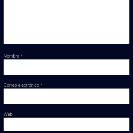
Nombre
*
Correo electrónico
*
Web