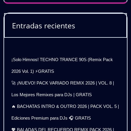
Entradas recientes
¡Solo Himnos! TECHNO TRANCE 90S (Remix Pack
2026 Vol. 1) ⚡GRATIS
🚀 ¡NUEVO! PACK VARIADO REMIX 2026 | VOL. 8 |
Los Mejores Remixes para DJs | GRATIS
🔥 BACHATAS INTRO & OUTRO 2026 | PACK VOL. 5 |
Ediciones Premium para DJs 🎧 GRATIS
💖 BALADAS DEL RECUERDO REMIX PACK 2026 |