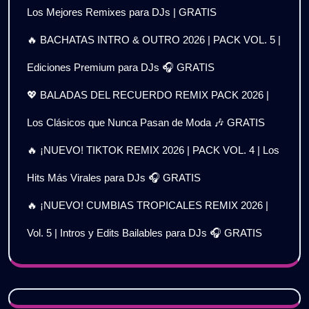
Los Mejores Remixes para DJs | GRATIS
🔥 BACHATAS INTRO & OUTRO 2026 | PACK VOL. 5 |
Ediciones Premium para DJs 🎧 GRATIS
💖 BALADAS DEL RECUERDO REMIX PACK 2026 |
Los Clásicos que Nunca Pasan de Moda 🎶 GRATIS
🔥 ¡NUEVO! TIKTOK REMIX 2026 | PACK VOL. 4 | Los
Hits Más Virales para DJs 🎧 GRATIS
🔥 ¡NUEVO! CUMBIAS TROPICALES REMIX 2026 |
Vol. 5 | Intros y Edits Bailables para DJs 🎧 GRATIS