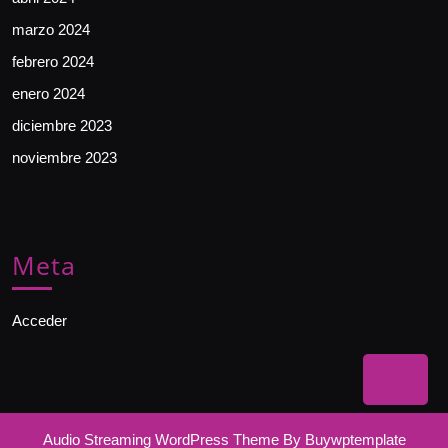
marzo 2024
febrero 2024
enero 2024
diciembre 2023
noviembre 2023
Meta
Acceder
Bac
to
Audio Streaming WordPress Theme
By Buywptemplate
Top