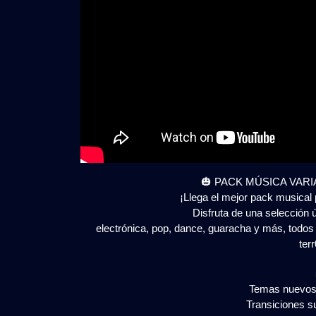
🎃 PACK MÚSICA VARI
¡Llega el mejor pack musical 
Disfruta de una selección 
electrónica, pop, dance, guaracha y más, todos
terr
Temas nuevos 
Transiciones s