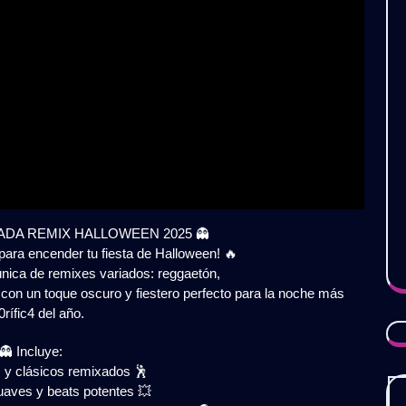
ADA REMIX HALLOWEEN 2025 👻
para encender tu fiesta de Halloween! 🔥
única de remixes variados: reggaetón,
 con un toque oscuro y fiestero perfecto para la noche más
0rífic4 del año.
👻 Incluye:
y clásicos remixados 🕺
uaves y beats potentes 💥