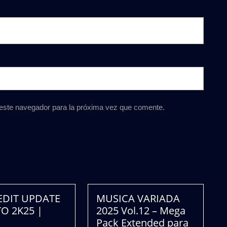
 este navegador para la próxima vez que comente.
XEDIT UPDATE
MUSICA VARIADA
O 2K25 |
2025 Vol.12 – Mega
Pack Extended para