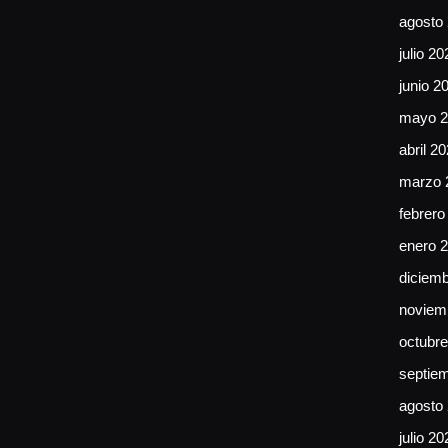
agosto
julio 20
junio 2
mayo 2
abril 2
marzo 
febrero
enero 
diciem
noviem
octubr
septie
agosto
julio 20