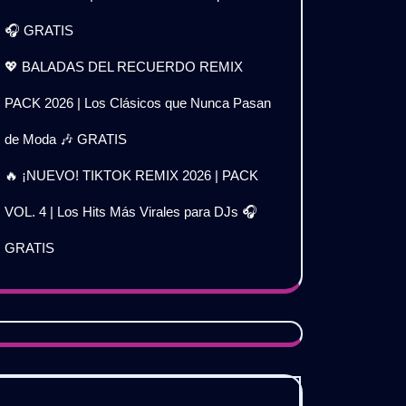
🎧 GRATIS
💖 BALADAS DEL RECUERDO REMIX
PACK 2026 | Los Clásicos que Nunca Pasan
de Moda 🎶 GRATIS
🔥 ¡NUEVO! TIKTOK REMIX 2026 | PACK
VOL. 4 | Los Hits Más Virales para DJs 🎧
GRATIS