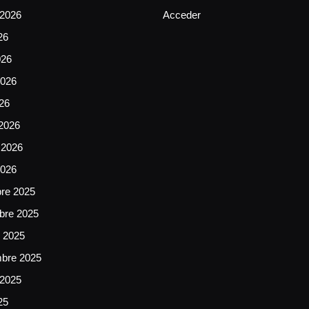
 2026
Acceder
26
026
026
026
2026
 2026
2026
bre 2025
bre 2025
e 2025
mbre 2025
 2025
25