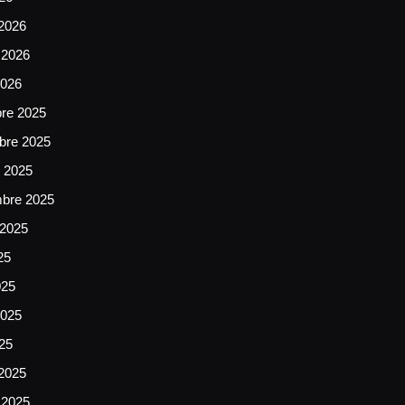
2026
 2026
2026
bre 2025
bre 2025
e 2025
mbre 2025
 2025
25
025
025
025
2025
 2025