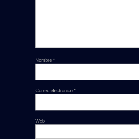
Nombre
*
Correo electrónico
*
Web