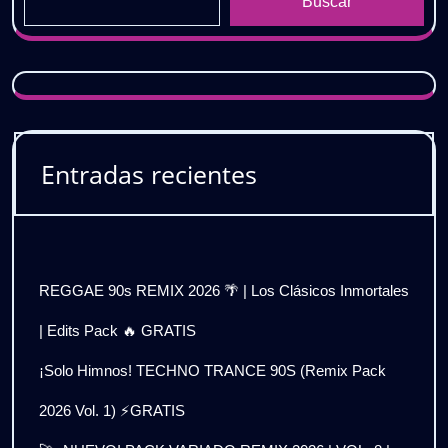
Buscar
Entradas recientes
REGGAE 90s REMIX 2026 🌴 | Los Clásicos Inmortales
| Edits Pack 🔥 GRATIS
¡Solo Himnos! TECHNO TRANCE 90S (Remix Pack
2026 Vol. 1) ⚡GRATIS