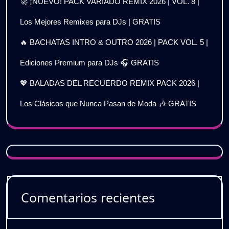
🚀 ¡NUEVO! PACK VARIADO REMIX 2026 | VOL. 8 |
Los Mejores Remixes para DJs | GRATIS
🔥 BACHATAS INTRO & OUTRO 2026 | PACK VOL. 5 |
Ediciones Premium para DJs 🎧 GRATIS
💖 BALADAS DEL RECUERDO REMIX PACK 2026 |
Los Clásicos que Nunca Pasan de Moda 🎶 GRATIS
Comentarios recientes