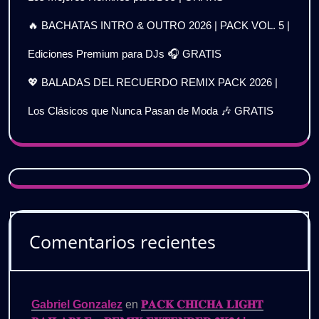
🔥 BACHATAS INTRO & OUTRO 2026 | PACK VOL. 5 |
Ediciones Premium para DJs 🎧 GRATIS
💖 BALADAS DEL RECUERDO REMIX PACK 2026 |
Los Clásicos que Nunca Pasan de Moda 🎶 GRATIS
Comentarios recientes
Gabriel Gonzalez
en
𝐏𝐀𝐂𝐊 𝐂𝐇𝐈𝐂𝐇𝐀 𝐋𝐈𝐆𝐇𝐓