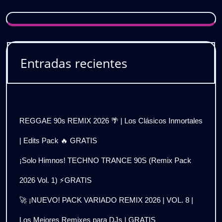
Entradas recientes
REGGAE 90s REMIX 2026 🌴 | Los Clásicos Inmortales
| Edits Pack 🔥 GRATIS
¡Solo Himnos! TECHNO TRANCE 90S (Remix Pack
2026 Vol. 1) ⚡GRATIS
🚀 ¡NUEVO! PACK VARIADO REMIX 2026 | VOL. 8 |
Los Mejores Remixes para DJs | GRATIS