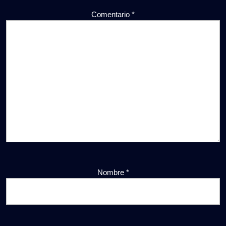
Comentario
*
Nombre
*