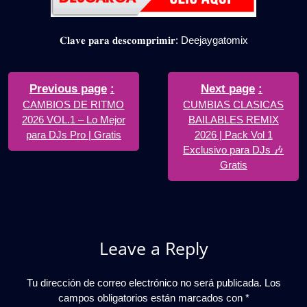
𝐂𝐥𝐚𝐯𝐞 𝐩𝐚𝐫𝐚 𝐝𝐞𝐬𝐜𝐨𝐦𝐩𝐫𝐢𝐦𝐢𝐫: Deejaygatomix
Navegación
de
Older
Newer
Previous page
Next page
Posts
Posts
CAMBIOS DE RITMO
CUMBIAS CLASICAS
entradas
2026 VOL.1 – Lo Mejor
BAILABLES REMIX
para DJs Pro | Gratis
2026 | Pack Vol 1
Exclusivo para DJs 🎶
Gratis
Leave a Reply
Tu dirección de correo electrónico no será publicada.
Los
campos obligatorios están marcados con
*