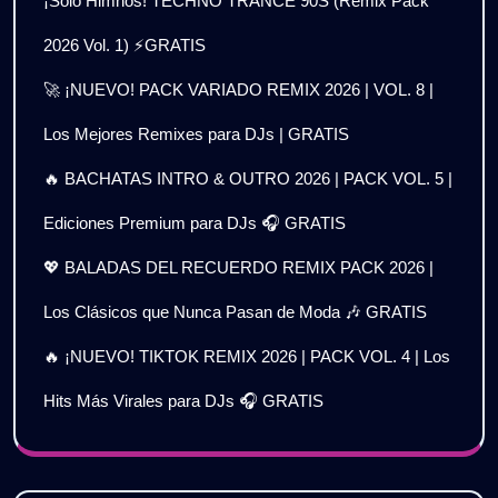
¡Solo Himnos! TECHNO TRANCE 90S (Remix Pack
2026 Vol. 1) ⚡GRATIS
🚀 ¡NUEVO! PACK VARIADO REMIX 2026 | VOL. 8 |
Los Mejores Remixes para DJs | GRATIS
🔥 BACHATAS INTRO & OUTRO 2026 | PACK VOL. 5 |
Ediciones Premium para DJs 🎧 GRATIS
💖 BALADAS DEL RECUERDO REMIX PACK 2026 |
Los Clásicos que Nunca Pasan de Moda 🎶 GRATIS
🔥 ¡NUEVO! TIKTOK REMIX 2026 | PACK VOL. 4 | Los
Hits Más Virales para DJs 🎧 GRATIS