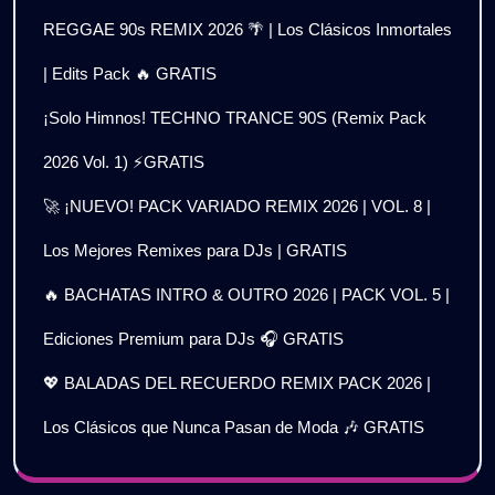
REGGAE 90s REMIX 2026 🌴 | Los Clásicos Inmortales
| Edits Pack 🔥 GRATIS
¡Solo Himnos! TECHNO TRANCE 90S (Remix Pack
2026 Vol. 1) ⚡GRATIS
🚀 ¡NUEVO! PACK VARIADO REMIX 2026 | VOL. 8 |
Los Mejores Remixes para DJs | GRATIS
🔥 BACHATAS INTRO & OUTRO 2026 | PACK VOL. 5 |
Ediciones Premium para DJs 🎧 GRATIS
💖 BALADAS DEL RECUERDO REMIX PACK 2026 |
Los Clásicos que Nunca Pasan de Moda 🎶 GRATIS