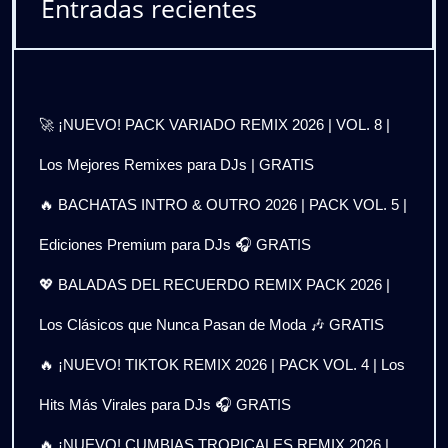
Entradas recientes
🚀 ¡NUEVO! PACK VARIADO REMIX 2026 | VOL. 8 |
Los Mejores Remixes para DJs | GRATIS
🔥 BACHATAS INTRO & OUTRO 2026 | PACK VOL. 5 |
Ediciones Premium para DJs 🎧 GRATIS
💖 BALADAS DEL RECUERDO REMIX PACK 2026 |
Los Clásicos que Nunca Pasan de Moda 🎶 GRATIS
🔥 ¡NUEVO! TIKTOK REMIX 2026 | PACK VOL. 4 | Los
Hits Más Virales para DJs 🎧 GRATIS
🔥 ¡NUEVO! CUMBIAS TROPICALES REMIX 2026 |