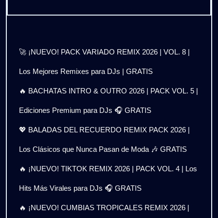
🚀 ¡NUEVO! PACK VARIADO REMIX 2026 | VOL. 8 |
Los Mejores Remixes para DJs | GRATIS
🔥 BACHATAS INTRO & OUTRO 2026 | PACK VOL. 5 |
Ediciones Premium para DJs 🎧 GRATIS
💖 BALADAS DEL RECUERDO REMIX PACK 2026 |
Los Clásicos que Nunca Pasan de Moda 🎶 GRATIS
🔥 ¡NUEVO! TIKTOK REMIX 2026 | PACK VOL. 4 | Los
Hits Más Virales para DJs 🎧 GRATIS
🔥 ¡NUEVO! CUMBIAS TROPICALES REMIX 2026 |