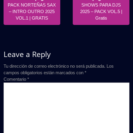
Posts
Posts
PACK NORTEÑAS SAX
SHOWS PARA DJS
entradas
– INTRO OUTRO 2025
2025 – PACK VOL.5 |
VOL.1 | GRATIS
Gratis
Leave a Reply
Tu dirección de correo electrónico no será publicada.
Los
campos obligatorios están marcados con
*
Comentario
*