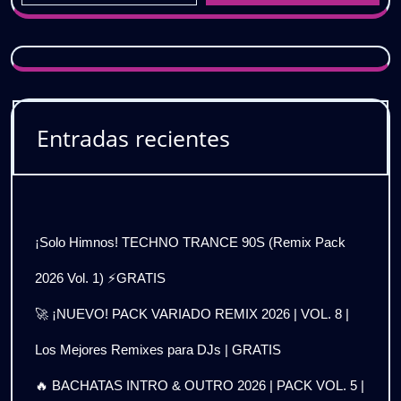
Entradas recientes
¡Solo Himnos! TECHNO TRANCE 90S (Remix Pack
2026 Vol. 1) ⚡GRATIS
🚀 ¡NUEVO! PACK VARIADO REMIX 2026 | VOL. 8 |
Los Mejores Remixes para DJs | GRATIS
🔥 BACHATAS INTRO & OUTRO 2026 | PACK VOL. 5 |