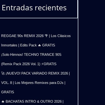
Entradas recientes
REGGAE 90s REMIX 2026 🌴 | Los Clásicos
Inmortales | Edits Pack 🔥 GRATIS
¡Solo Himnos! TECHNO TRANCE 90S
(Remix Pack 2026 Vol. 1) ⚡GRATIS
🚀 ¡NUEVO! PACK VARIADO REMIX 2026 |
VOL. 8 | Los Mejores Remixes para DJs |
GRATIS
🔥 BACHATAS INTRO & OUTRO 2026 |