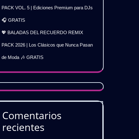
PACK VOL. 5 | Ediciones Premium para DJs
🎧 GRATIS
💖 BALADAS DEL RECUERDO REMIX
𝗗𝗜𝗧
PACK 2026 | Los Clásicos que Nunca Pasan
de Moda 🎶 GRATIS

𝗜𝗦
Comentarios
recientes