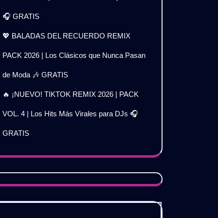
🎧 GRATIS
💖 BALADAS DEL RECUERDO REMIX
PACK 2026 | Los Clásicos que Nunca Pasan
de Moda 🎶 GRATIS
🔥 ¡NUEVO! TIKTOK REMIX 2026 | PACK
VOL. 4 | Los Hits Más Virales para DJs 🎧
GRATIS