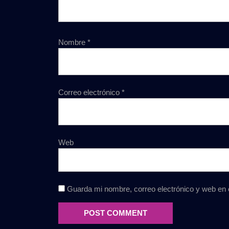
Nombre
*
Correo electrónico
*
Web
Guarda mi nombre, correo electrónico y web en