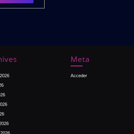
PACK
hives
Meta
 2026
Acceder
26
026
026
026
2026
 2026