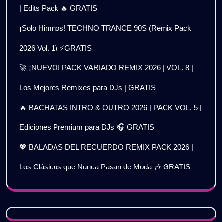
| Edits Pack 🔥 GRATIS
¡Solo Himnos! TECHNO TRANCE 90S (Remix Pack
2026 Vol. 1) ⚡GRATIS
🚀 ¡NUEVO! PACK VARIADO REMIX 2026 | VOL. 8 |
Los Mejores Remixes para DJs | GRATIS
🔥 BACHATAS INTRO & OUTRO 2026 | PACK VOL. 5 |
Ediciones Premium para DJs 🎧 GRATIS
💖 BALADAS DEL RECUERDO REMIX PACK 2026 |
Los Clásicos que Nunca Pasan de Moda 🎶 GRATIS