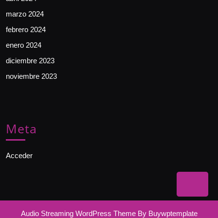
marzo 2024
febrero 2024
enero 2024
diciembre 2023
noviembre 2023
Meta
Acceder
Bac
to
Audio Streaming WordPress Theme
By Buywptemplate
Top