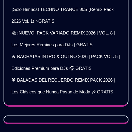
¡Solo Himnos! TECHNO TRANCE 90S (Remix Pack
2026 Vol. 1) ⚡GRATIS
🚀 ¡NUEVO! PACK VARIADO REMIX 2026 | VOL. 8 |
Los Mejores Remixes para DJs | GRATIS
🔥 BACHATAS INTRO & OUTRO 2026 | PACK VOL. 5 |
Ediciones Premium para DJs 🎧 GRATIS
💖 BALADAS DEL RECUERDO REMIX PACK 2026 |
Los Clásicos que Nunca Pasan de Moda 🎶 GRATIS