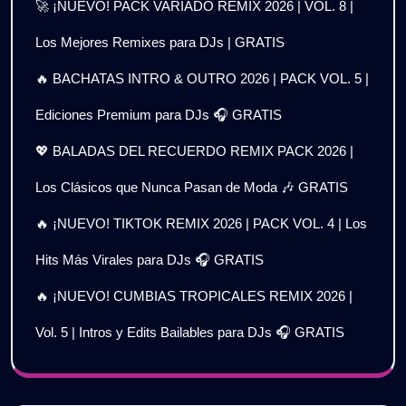
🚀 ¡NUEVO! PACK VARIADO REMIX 2026 | VOL. 8 |
Los Mejores Remixes para DJs | GRATIS
🔥 BACHATAS INTRO & OUTRO 2026 | PACK VOL. 5 |
Ediciones Premium para DJs 🎧 GRATIS
💖 BALADAS DEL RECUERDO REMIX PACK 2026 |
Los Clásicos que Nunca Pasan de Moda 🎶 GRATIS
🔥 ¡NUEVO! TIKTOK REMIX 2026 | PACK VOL. 4 | Los
Hits Más Virales para DJs 🎧 GRATIS
🔥 ¡NUEVO! CUMBIAS TROPICALES REMIX 2026 |
Vol. 5 | Intros y Edits Bailables para DJs 🎧 GRATIS