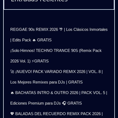
REGGAE 90s REMIX 2026 🌴 | Los Clásicos Inmortales
| Edits Pack 🔥 GRATIS
¡Solo Himnos! TECHNO TRANCE 90S (Remix Pack
2026 Vol. 1) ⚡GRATIS
🚀 ¡NUEVO! PACK VARIADO REMIX 2026 | VOL. 8 |
Los Mejores Remixes para DJs | GRATIS
🔥 BACHATAS INTRO & OUTRO 2026 | PACK VOL. 5 |
Ediciones Premium para DJs 🎧 GRATIS
💖 BALADAS DEL RECUERDO REMIX PACK 2026 |