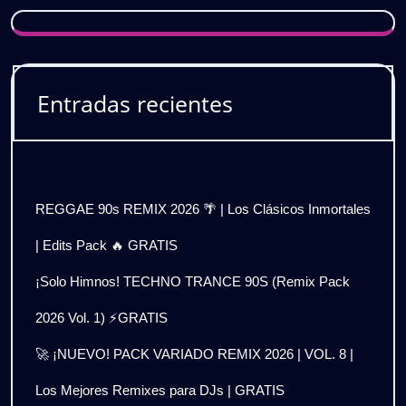
Entradas recientes
REGGAE 90s REMIX 2026 🌴 | Los Clásicos Inmortales
| Edits Pack 🔥 GRATIS
¡Solo Himnos! TECHNO TRANCE 90S (Remix Pack
2026 Vol. 1) ⚡GRATIS
🚀 ¡NUEVO! PACK VARIADO REMIX 2026 | VOL. 8 |
Los Mejores Remixes para DJs | GRATIS