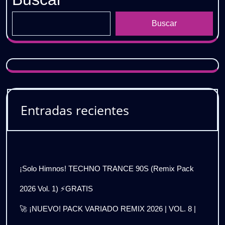
Buscar
Entradas recientes
¡Solo Himnos! TECHNO TRANCE 90S (Remix Pack
2026 Vol. 1) ⚡GRATIS
🚀 ¡NUEVO! PACK VARIADO REMIX 2026 | VOL. 8 |