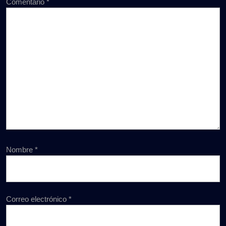
Comentario
*
Nombre
*
Correo electrónico
*