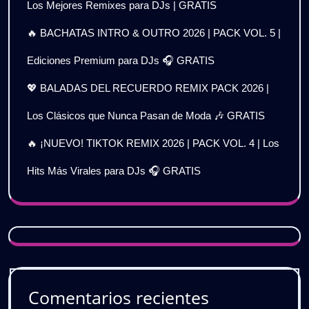
Los Mejores Remixes para DJs | GRATIS
🔥 BACHATAS INTRO & OUTRO 2026 | PACK VOL. 5 |
Ediciones Premium para DJs 🎧 GRATIS
💖 BALADAS DEL RECUERDO REMIX PACK 2026 |
Los Clásicos que Nunca Pasan de Moda 🎶 GRATIS
🔥 ¡NUEVO! TIKTOK REMIX 2026 | PACK VOL. 4 | Los
Hits Más Virales para DJs 🎧 GRATIS
Comentarios recientes