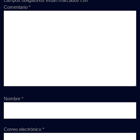
campos obligatorios están marcados con
*
Comentario
*
Nombre
*
Correo electrónico
*