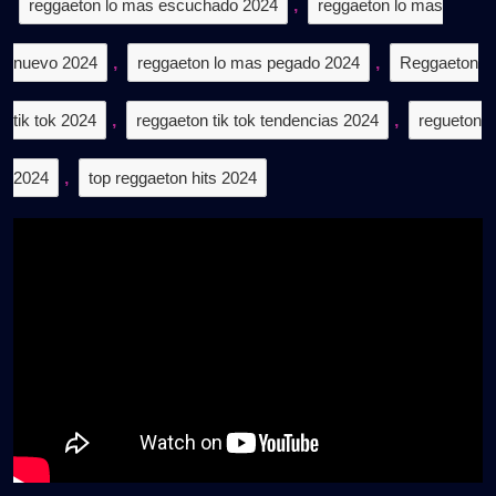
reggaeton lo mas escuchado 2024
,
reggaeton lo mas
nuevo 2024
,
reggaeton lo mas pegado 2024
,
Reggaeton
tik tok 2024
,
reggaeton tik tok tendencias 2024
,
regueton
2024
,
top reggaeton hits 2024