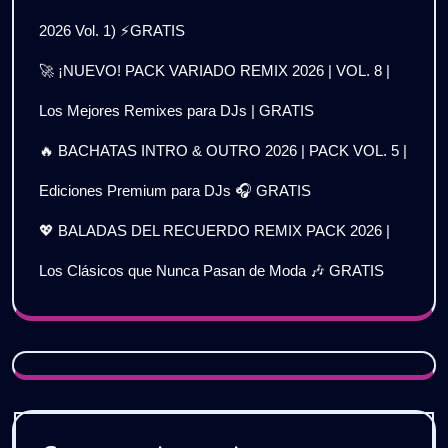
2026 Vol. 1) ⚡GRATIS
🚀 ¡NUEVO! PACK VARIADO REMIX 2026 | VOL. 8 |
Los Mejores Remixes para DJs | GRATIS
🔥 BACHATAS INTRO & OUTRO 2026 | PACK VOL. 5 |
Ediciones Premium para DJs 🎧 GRATIS
💖 BALADAS DEL RECUERDO REMIX PACK 2026 |
Los Clásicos que Nunca Pasan de Moda 🎶 GRATIS