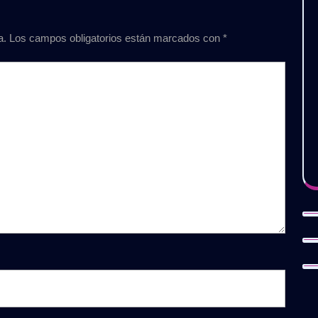
a.
Los campos obligatorios están marcados con
*