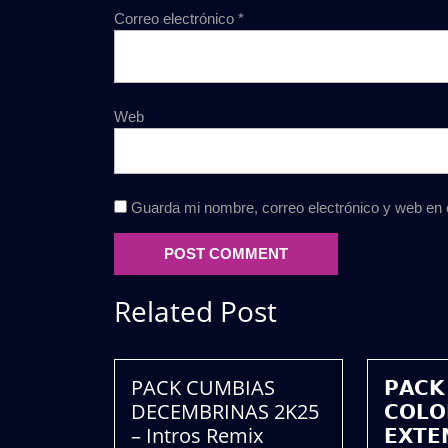
Correo electrónico
*
Web
Guarda mi nombre, correo electrónico y web en
Related Post
PACK CUMBIAS
𝗣𝗔𝗖𝗞
DECEMBRINAS 2K25
𝗖𝗢𝗟𝗢
– Intros Remix
𝗘𝗫𝗧𝗘