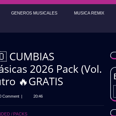
GENEROS MUSICALES
MUSICA REMIX
🇴 CUMBIAS
icas 2026 Pack (Vol.
Outro 🔥GRATIS
0 Comment
|
20:46
AS
DED / PACKS