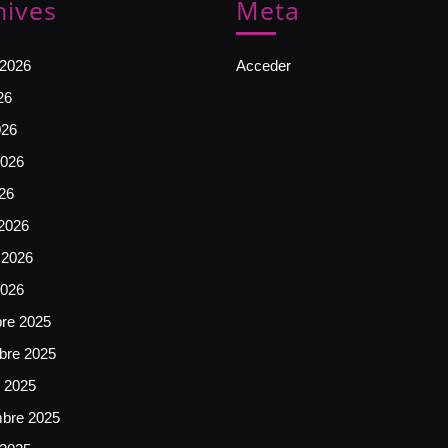
hives
Meta
 2026
Acceder
26
026
026
026
2026
 2026
2026
bre 2025
bre 2025
e 2025
mbre 2025