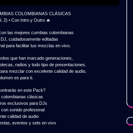
UMBIAS COLOMBIANAS CLÁSICAS
 2) • Con Intro y Outro 🔥
 con las mejores cumbias colombianas
n DJ, cuidadosamente editadas
al para facilitar tus mezclas en vivo.
xitos que han marcado generaciones,
cotecas, radios y todo tipo de presentaciones.
para mezclar con excelente calidad de audio,
olumen es para ti.
ontrarás en este Pack?
colombianas clásicas
tros exclusivos para DJs
 con sonido profesional
te calidad de audio
estas, eventos y sets en vivo