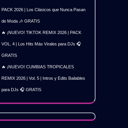
PACK 2026 | Los Clásicos que Nunca Pasan
de Moda 🎶 GRATIS
🔥 ¡NUEVO! TIKTOK REMIX 2026 | PACK
VOL. 4 | Los Hits Más Virales para DJs 🎧
GRATIS
🔥 ¡NUEVO! CUMBIAS TROPICALES
REMIX 2026 | Vol. 5 | Intros y Edits Bailables
para DJs 🎧 GRATIS