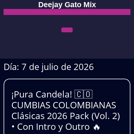
Skip
Deejay Gato Mix
to
content
Open
Menu
Día:
7 de julio de 2026
¡Pura Candela! 🇨🇴
CUMBIAS COLOMBIANAS
Clásicas 2026 Pack (Vol. 2)
• Con Intro y Outro 🔥