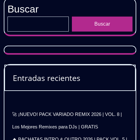
y
Buscar
Outro
Buscar
🔥
GRATIS
Entradas recientes
🚀 ¡NUEVO! PACK VARIADO REMIX 2026 | VOL. 8 |
Los Mejores Remixes para DJs | GRATIS
🔥 BACHATAS INTRO & OUTRO 2026 | PACK VOL. 5 |