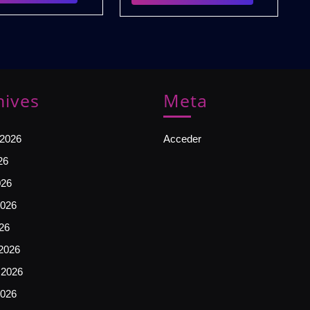
PACK
PACK
Gratis
hives
Meta
 2026
Acceder
26
026
026
026
2026
 2026
2026