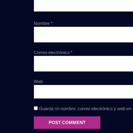
Nombre
*
Correo electrónico
*
Web
Guarda mi nombre, correo electrónico y web en