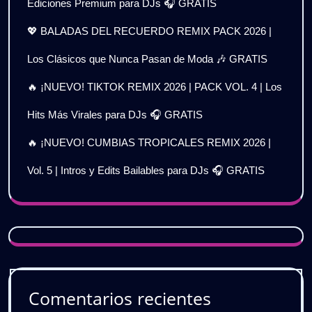
Ediciones Premium para DJs 🎧 GRATIS
💖 BALADAS DEL RECUERDO REMIX PACK 2026 |
Los Clásicos que Nunca Pasan de Moda 🎶 GRATIS
🔥 ¡NUEVO! TIKTOK REMIX 2026 | PACK VOL. 4 | Los
Hits Más Virales para DJs 🎧 GRATIS
🔥 ¡NUEVO! CUMBIAS TROPICALES REMIX 2026 |
Vol. 5 | Intros y Edits Bailables para DJs 🎧 GRATIS
Comentarios recientes