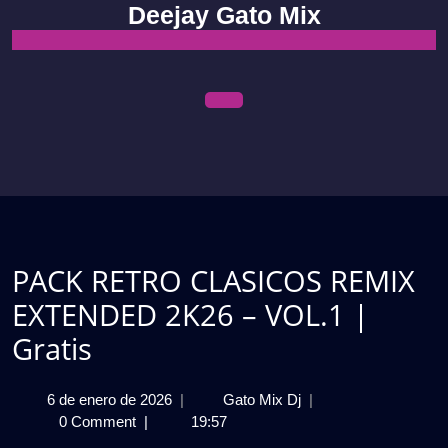
Skip
Deejay Gato Mix
to
content
Open
Menu
PACK RETRO CLASICOS REMIX
EXTENDED 2K26 – VOL.1 |
Gratis
6
PACK
6 de enero de 2026
|
Gato Mix Dj
|
de
RETRO
0 Comment
|
19:57
enero
CLASICOS