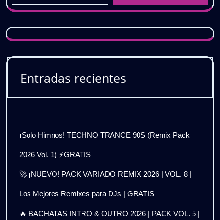
Entradas recientes
¡Solo Himnos! TECHNO TRANCE 90S (Remix Pack
2026 Vol. 1) ⚡GRATIS
🚀 ¡NUEVO! PACK VARIADO REMIX 2026 | VOL. 8 |
Los Mejores Remixes para DJs | GRATIS
🔥 BACHATAS INTRO & OUTRO 2026 | PACK VOL. 5 |