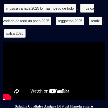
musica variada 2025 lo mas nuevo de todo
,
musica
variada de todo un poco 2025
,
reggaeton 2025
,
remix
,
salsa 2025
𝐒𝐚𝐥𝐮𝐝𝐨𝐬 𝐂𝐨𝐫𝐝𝐢𝐚𝐥𝐞𝐬 𝐀𝐦𝐢𝐠𝐨𝐬 𝐃𝐉𝐒 𝐝𝐞𝐥 𝐏𝐥𝐚𝐧𝐞𝐭𝐚 𝐞𝐧𝐭𝐞𝐫𝐨