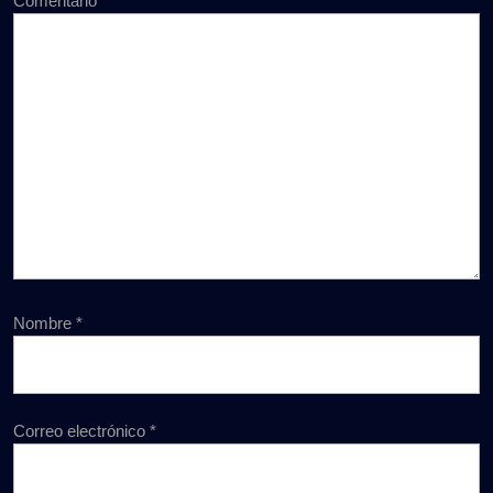
Comentario
*
Nombre
*
Correo electrónico
*