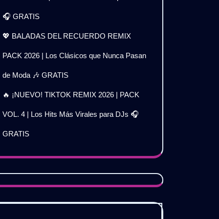
🎧 GRATIS
💖 BALADAS DEL RECUERDO REMIX
PACK 2026 | Los Clásicos que Nunca Pasan
de Moda 🎶 GRATIS
🔥 ¡NUEVO! TIKTOK REMIX 2026 | PACK
VOL. 4 | Los Hits Más Virales para DJs 🎧
GRATIS