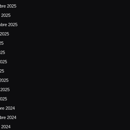
bre 2025
e 2025
mbre 2025
 2025
25
025
025
025
2025
 2025
2025
bre 2024
bre 2024
e 2024