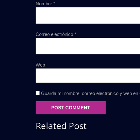
Nombre
*
Correo electrónico
*
Web
Guarda mi nombre, correo electrónico y web en
Related Post