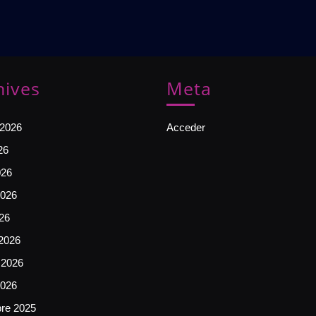
hives
Meta
 2026
Acceder
26
026
026
026
2026
 2026
2026
bre 2025