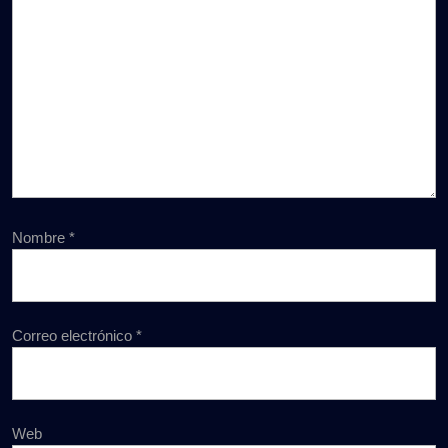
Nombre
*
Correo electrónico
*
Web