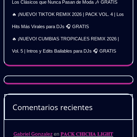
Los Clásicos que Nunca Pasan de Moda 🎶 GRATIS
🔥 ¡NUEVO! TIKTOK REMIX 2026 | PACK VOL. 4 | Los
Hits Más Virales para DJs 🎧 GRATIS
🔥 ¡NUEVO! CUMBIAS TROPICALES REMIX 2026 |
Vol. 5 | Intros y Edits Bailables para DJs 🎧 GRATIS
Comentarios recientes
Gabriel Gonzalez
en
𝐏𝐀𝐂𝐊 𝐂𝐇𝐈𝐂𝐇𝐀 𝐋𝐈𝐆𝐇𝐓