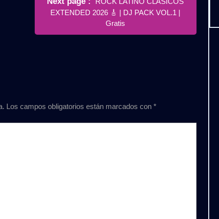
Next page
ROCK LATINO CLASICOS
Posts
EXTENDED 2026 🎸 | DJ PACK VOL.1 |
Gratis
a.
Los campos obligatorios están marcados con
*