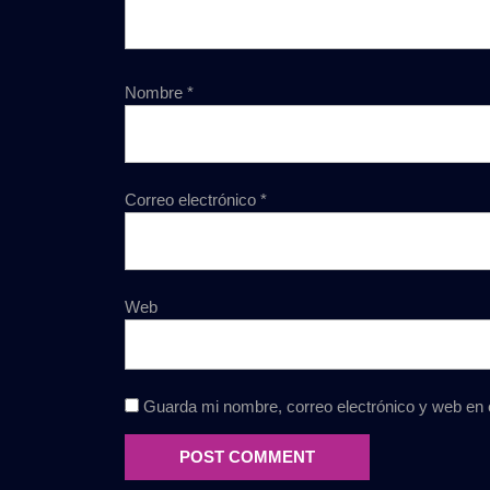
Nombre
*
Correo electrónico
*
Web
Guarda mi nombre, correo electrónico y web en