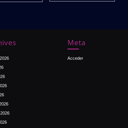
Mixes
Vol.1
🔥
Gratis
hives
Meta
 2026
Acceder
26
026
026
026
2026
 2026
2026