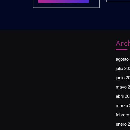
PACK
Arc
agosto
julio 20
junio 2
mayo 2
abril 2
marzo 
febrero
enero 