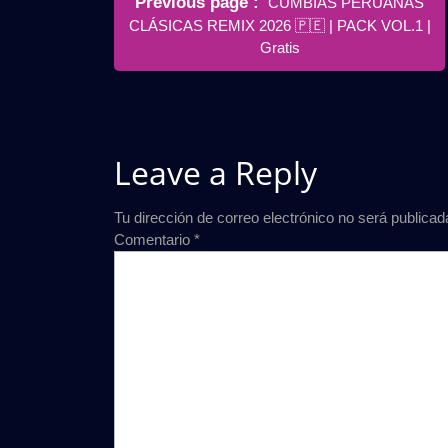
Previous page
CUMBIAS PERUANAS
de
Posts
CLÁSICAS REMIX 2026 🇵🇪 | PACK VOL.1 |
entradas
Gratis
Leave a Reply
Tu dirección de correo electrónico no será publicad
Comentario
*