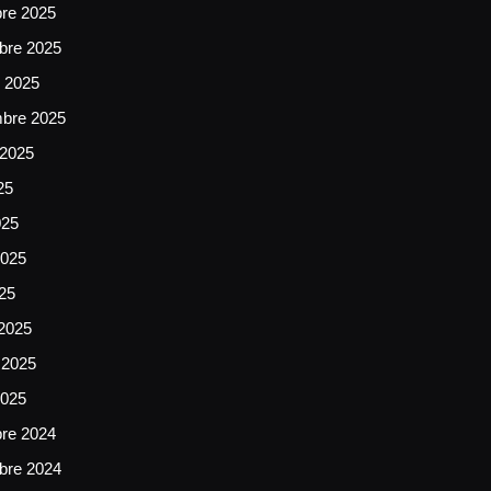
bre 2025
bre 2025
e 2025
mbre 2025
 2025
25
025
025
025
2025
 2025
2025
bre 2024
bre 2024