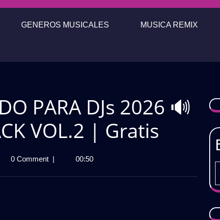
GENEROS MUSICALES
MUSICA REMIX
DO PARA DJs 2026 🔊
CK VOL.2 | Gratis
CTOS
0 Comment
|
00:50
IDO
A