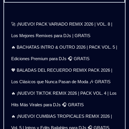
🚀 ¡NUEVO! PACK VARIADO REMIX 2026 | VOL. 8 |
Los Mejores Remixes para DJs | GRATIS
🔥 BACHATAS INTRO & OUTRO 2026 | PACK VOL. 5 |
Ediciones Premium para DJs 🎧 GRATIS
💖 BALADAS DEL RECUERDO REMIX PACK 2026 |
Los Clásicos que Nunca Pasan de Moda 🎶 GRATIS
🔥 ¡NUEVO! TIKTOK REMIX 2026 | PACK VOL. 4 | Los
Hits Más Virales para DJs 🎧 GRATIS
🔥 ¡NUEVO! CUMBIAS TROPICALES REMIX 2026 |
Vol. 5 | Intros y Edits Bailables para DJs 🎧 GRATIS