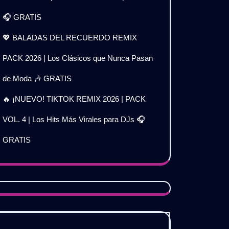
🎧 GRATIS
💖 BALADAS DEL RECUERDO REMIX
PACK 2026 | Los Clásicos que Nunca Pasan
de Moda 🎶 GRATIS
🔥 ¡NUEVO! TIKTOK REMIX 2026 | PACK
VOL. 4 | Los Hits Más Virales para DJs 🎧
GRATIS