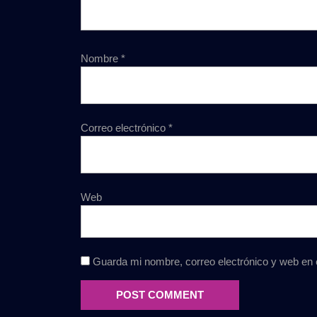
Nombre
*
Correo electrónico
*
Web
Guarda mi nombre, correo electrónico y web en