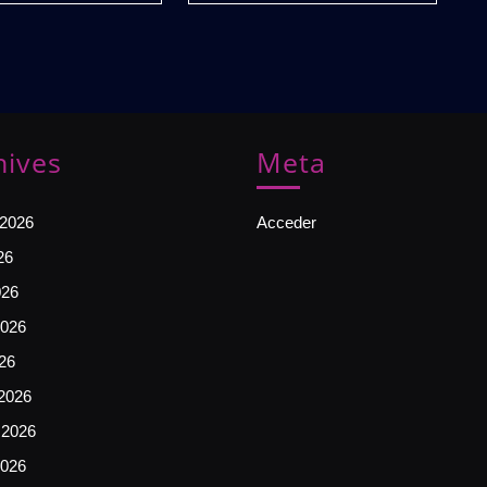
🎧
hives
Meta
 2026
Acceder
26
026
026
026
2026
 2026
2026