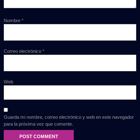
Nombre
*
Correo electrónico
*
Web
Guarda mi nombre, correo electrónico y web en este navegador
para la próxima vez que comente.