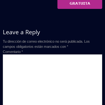
𝗚𝗥𝗔𝗧𝗨𝗜𝗧𝗔
Leave a Reply
Tu dirección de correo electrónico no será publicada.
Los
campos obligatorios están marcados con
*
Comentario
*