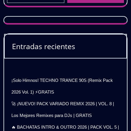
Entradas recientes
¡Solo Himnos! TECHNO TRANCE 90S (Remix Pack
2026 Vol. 1) ⚡GRATIS
🚀 ¡NUEVO! PACK VARIADO REMIX 2026 | VOL. 8 |
Los Mejores Remixes para DJs | GRATIS
🔥 BACHATAS INTRO & OUTRO 2026 | PACK VOL. 5 |