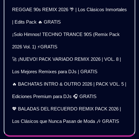
REGGAE 90s REMIX 2026 🌴 | Los Clásicos Inmortales
| Edits Pack 🔥 GRATIS
¡Solo Himnos! TECHNO TRANCE 90S (Remix Pack
2026 Vol. 1) ⚡GRATIS
🚀 ¡NUEVO! PACK VARIADO REMIX 2026 | VOL. 8 |
Los Mejores Remixes para DJs | GRATIS
🔥 BACHATAS INTRO & OUTRO 2026 | PACK VOL. 5 |
Ediciones Premium para DJs 🎧 GRATIS
💖 BALADAS DEL RECUERDO REMIX PACK 2026 |
Los Clásicos que Nunca Pasan de Moda 🎶 GRATIS