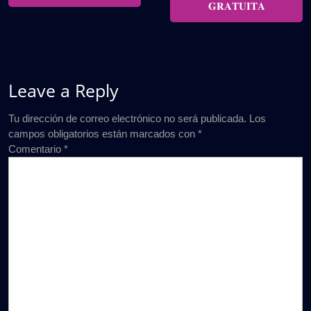
𝐆𝐑𝐀𝐓𝐔𝐈𝐓𝐀
Leave a Reply
Tu dirección de correo electrónico no será publicada.
Los
campos obligatorios están marcados con
*
Comentario
*