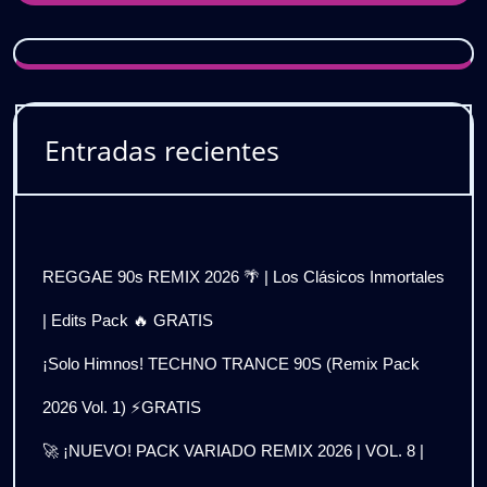
Entradas recientes
REGGAE 90s REMIX 2026 🌴 | Los Clásicos Inmortales
| Edits Pack 🔥 GRATIS
¡Solo Himnos! TECHNO TRANCE 90S (Remix Pack
2026 Vol. 1) ⚡GRATIS
🚀 ¡NUEVO! PACK VARIADO REMIX 2026 | VOL. 8 |