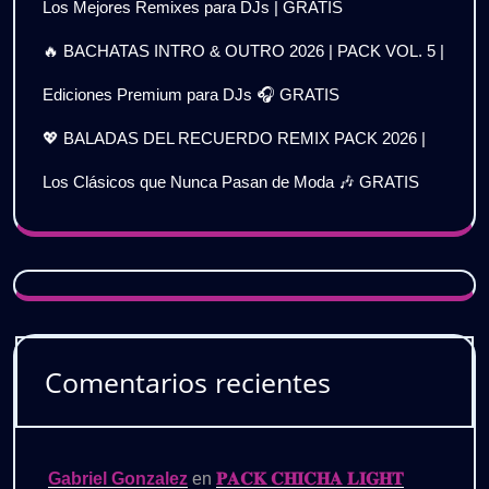
Los Mejores Remixes para DJs | GRATIS
🔥 BACHATAS INTRO & OUTRO 2026 | PACK VOL. 5 |
Ediciones Premium para DJs 🎧 GRATIS
💖 BALADAS DEL RECUERDO REMIX PACK 2026 |
Los Clásicos que Nunca Pasan de Moda 🎶 GRATIS
Comentarios recientes
Gabriel Gonzalez
en
𝐏𝐀𝐂𝐊 𝐂𝐇𝐈𝐂𝐇𝐀 𝐋𝐈𝐆𝐇𝐓