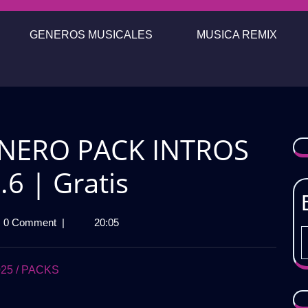
GENEROS MUSICALES
MUSICA REMIX
NERO PACK INTROS
6 | Gratis
A
0 Comment
|
20:05
GENERO
S
25 / PACKS