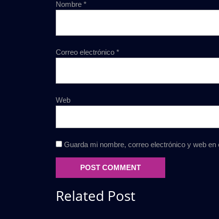
Nombre
*
Correo electrónico
*
Web
Guarda mi nombre, correo electrónico y web en
Related Post