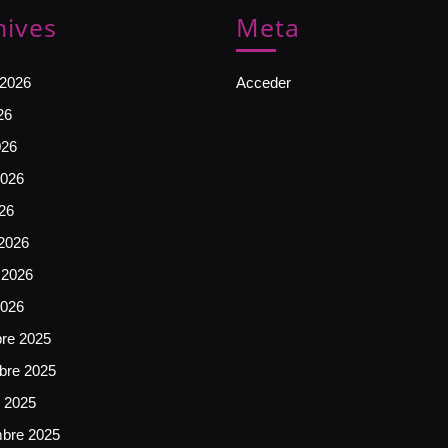
hives
Meta
 2026
Acceder
26
026
026
026
2026
 2026
2026
bre 2025
bre 2025
e 2025
mbre 2025