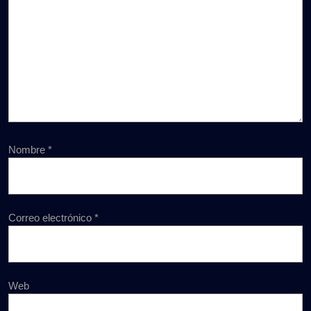
Nombre
*
Correo electrónico
*
Web