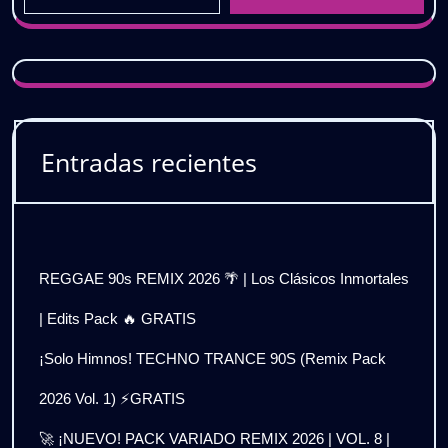
Entradas recientes
REGGAE 90s REMIX 2026 🌴 | Los Clásicos Inmortales
| Edits Pack 🔥 GRATIS
¡Solo Himnos! TECHNO TRANCE 90S (Remix Pack
2026 Vol. 1) ⚡GRATIS
🚀 ¡NUEVO! PACK VARIADO REMIX 2026 | VOL. 8 |