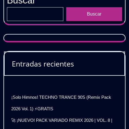
Buscar
Buscar
Entradas recientes
¡Solo Himnos! TECHNO TRANCE 90S (Remix Pack
2026 Vol. 1) ⚡GRATIS
🚀 ¡NUEVO! PACK VARIADO REMIX 2026 | VOL. 8 |