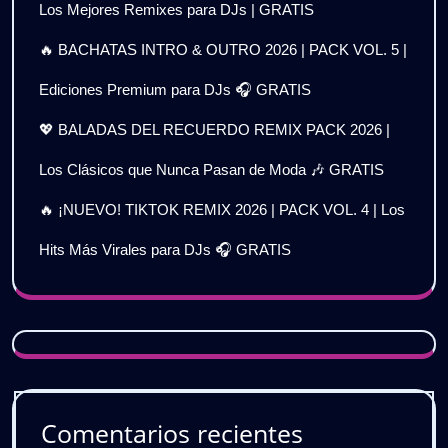
Los Mejores Remixes para DJs | GRATIS
🔥 BACHATAS INTRO & OUTRO 2026 | PACK VOL. 5 |
Ediciones Premium para DJs 🎧 GRATIS
💖 BALADAS DEL RECUERDO REMIX PACK 2026 |
Los Clásicos que Nunca Pasan de Moda 🎶 GRATIS
🔥 ¡NUEVO! TIKTOK REMIX 2026 | PACK VOL. 4 | Los
Hits Más Virales para DJs 🎧 GRATIS
Comentarios recientes