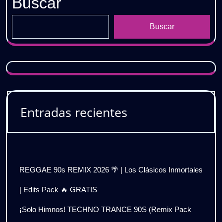
Buscar
Buscar
Entradas recientes
REGGAE 90s REMIX 2026 🌴 | Los Clásicos Inmortales
| Edits Pack 🔥 GRATIS
¡Solo Himnos! TECHNO TRANCE 90S (Remix Pack