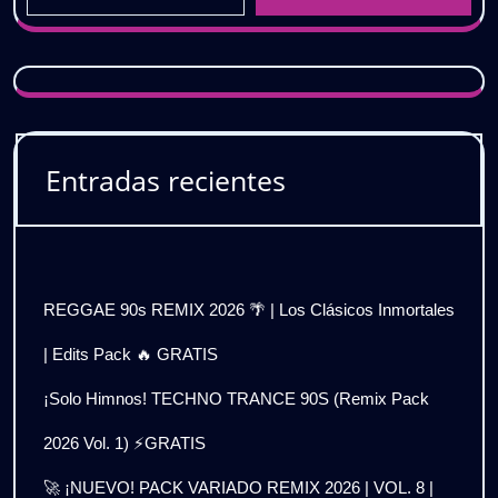
Entradas recientes
REGGAE 90s REMIX 2026 🌴 | Los Clásicos Inmortales
| Edits Pack 🔥 GRATIS
¡Solo Himnos! TECHNO TRANCE 90S (Remix Pack
2026 Vol. 1) ⚡GRATIS
🚀 ¡NUEVO! PACK VARIADO REMIX 2026 | VOL. 8 |